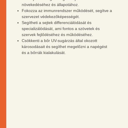
növekedéséhez és állapotához.
Fokozza az immunrendszer működését, segítve a
szervezet védekezőképességét.
Segítheti a sejtek differenciálódását és
specializálódását, ami fontos a szövetek és
szervek fejlődéséhez és működéséhez.
Csökkenti a bőr UV-sugárzás által okozott
károsodásait és segíthet megelőzni a napégést
és a bőrrák kialakulását.