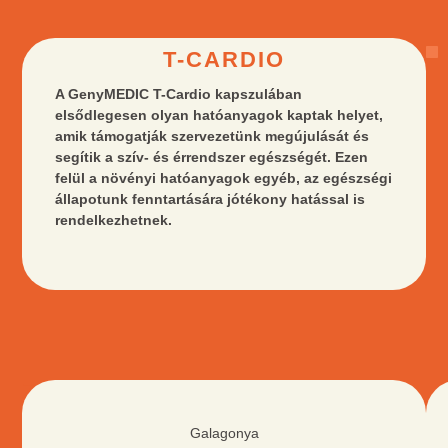
T-CARDIO
A GenyMEDIC T-Cardio kapszulában
elsődlegesen olyan hatóanyagok kaptak helyet,
amik támogatják szervezetünk megújulását és
segítik a szív- és érrendszer egészségét. Ezen
felül a növényi hatóanyagok egyéb, az egészségi
állapotunk fenntartására jótékony hatással is
rendelkezhetnek.
ZÖLD
TEA
Galagonya