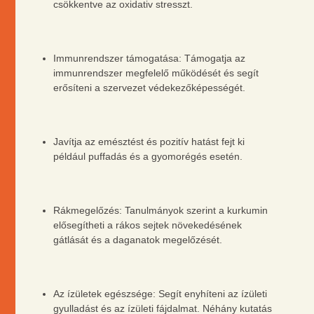
csökkentve az oxidativ stresszt.
Immunrendszer támogatása: Támogatja az
immunrendszer megfelelő működését és segít
erősíteni a szervezet védekezőképességét.
Javítja az emésztést és pozitív hatást fejt ki
például puffadás és a gyomorégés esetén.
Rákmegelőzés: Tanulmányok szerint a kurkumin
elősegítheti a rákos sejtek növekedésének
gátlását és a daganatok megelőzését.
Az ízületek egészsége: Segít enyhíteni az ízületi
gyulladást és az ízületi fájdalmat. Néhány kutatás