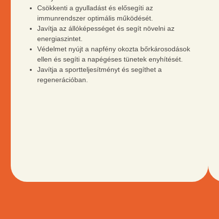
Csökkenti a gyulladást és elősegíti az
immunrendszer optimális működését.
Javítja az állóképességet és segít növelni az
energiaszintet.
Védelmet nyújt a napfény okozta bőrkárosodások
ellen és segíti a napégéses tünetek enyhítését.
Javítja a sportteljesítményt és segíthet a
regenerációban.