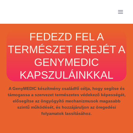
FEDEZD FEL A
TERMÉSZET EREJÉT A
GENYMEDIC
KAPSZULÁINKKAL
A GenyMEDIC készítmény családfő célja, hogy segítse és
támogassa a szervezet természetes védekező képességét,
elősegítse az öngyógyító mechanizmusok magasabb
szintű működését, és hozzájáruljon az öregedési
folyamatok lassításához.