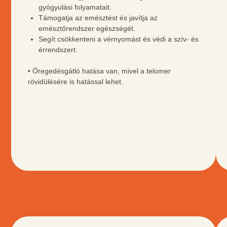
gyógyulási folyamatait.
Támogatja az emésztést és javítja az
emésztőrendszer egészségét.
Segít csökkenteni a vérnyomást és védi a szív- és
érrendszert.
• Öregedésgátló hatása van, mivel a telomer
rövidülésére is hatással lehet.
ZÖLD