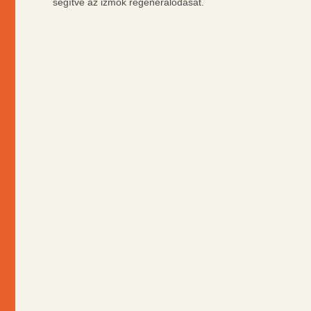
segítve az izmok regenerálódását.