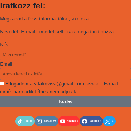
Iratkozz fel:
Megkapod a friss információkat, akciókat.
Nevedet, E-mail címedet kell csak megadnod hozzá.
Név
Email
Elfogadom a vitalreviva@gmail.com leveleit. E-mail
cimét harmadik félnek nem adjuk ki.
Küldés
TikTok
Instagram
YouTube
Facebook
X