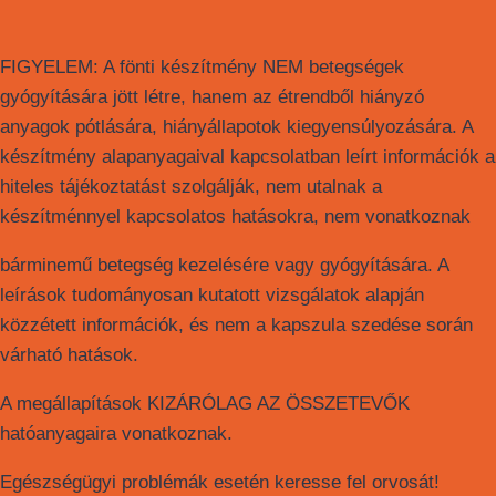
FIGYELEM: A fönti készítmény NEM betegségek
gyógyítására jött létre, hanem az étrendből hiányzó
anyagok pótlására, hiányállapotok kiegyensúlyozására. A
készítmény alapanyagaival kapcsolatban leírt információk a
hiteles tájékoztatást szolgálják, nem utalnak a
készítménnyel kapcsolatos hatásokra, nem vonatkoznak
bárminemű betegség kezelésére vagy gyógyítására. A
leírások tudományosan kutatott vizsgálatok alapján
közzétett információk, és nem a kapszula szedése során
várható hatások.
A megállapítások KIZÁRÓLAG AZ ÖSSZETEVŐK
hatóanyagaira vonatkoznak.
Egészségügyi problémák esetén keresse fel orvosát!